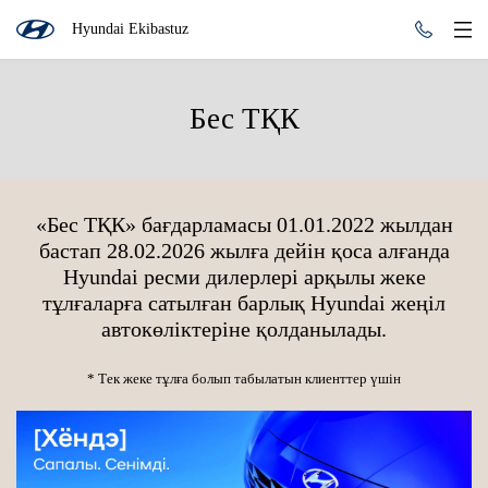
Hyundai Ekibastuz
Бес ТҚК
«Бес ТҚК» бағдарламасы 01.01.2022 жылдан
бастап 28.02.2026 жылға дейін қоса алғанда
Hyundai ресми дилерлері арқылы жеке
тұлғаларға сатылған барлық Hyundai жеңіл
автокөліктеріне қолданылады.
* Тек жеке тұлға болып табылатын клиенттер үшін