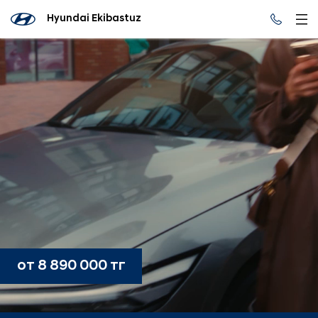
Hyundai Ekibastuz
от 8 890 000 тг