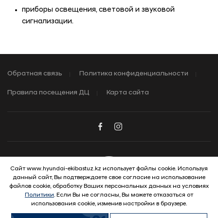
приборы освещения, световой и звуковой
сигнализации.
Обратная связь
Политика конфиденциальности
Правила посещения ДЦ
Карта сайта
Сайт www.hyundai-ekibastuz.kz использует файлы cookie. Используя
данный сайт, Вы подтверждаете свое согласие на использование
© 2026 Hyundai Motor Company
файлов cookie, обработку Ваших персональных данных на условиях
Политики
. Если Вы не согласны, Вы можете отказаться от
использования cookie, изменив настройки в браузере.