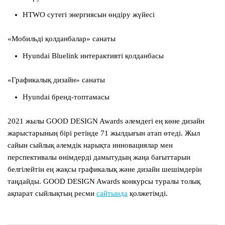
HTWO сутегі энергиясын өндіру жүйесі
«Мобильді қолданбалар» санаты
Hyundai Bluelink интерактивті қолданбасы
«Графикалық дизайн» санаты
Hyundai бренд-топтамасы
2021 жылы GOOD DESIGN Awards әлемдегі ең көне дизайн
жарыстарының бірі ретінде 71 жылдығын атап өтеді. Жыл
сайын сыйлық әлемдік нарықта инновациялар мен
перспективалы өнімдерді дамытудың жаңа бағыттарын
белгілейтін ең жақсы графикалық және дизайн шешімдерін
таңдайды. GOOD DESIGN Awards конкурсы туралы толық
ақпарат сыйлықтың ресми
сайтында
қолжетімді.