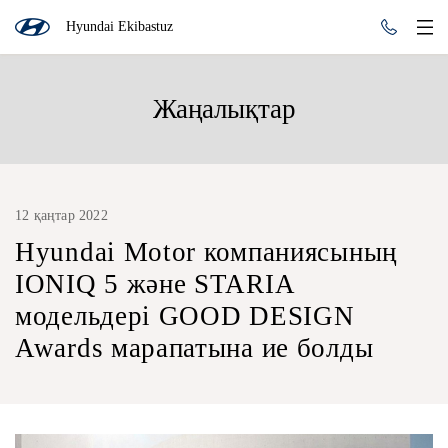
Hyundai Ekibastuz
Жаңалықтар
12 қаңтар 2022
Hyundai Motor компаниясының
IONIQ 5 және STARIA
модельдері GOOD DESIGN
Awards марапатына ие болды