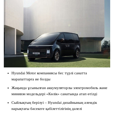
Hyundai Motor компаниясы бес түрлі санатта
марапаттарға ие болды
Жақында ұсынылған аккумуляторлы электромобиль және
минивэн модельдері «Көлік» санатында атап өтілді
Сыйлықтың берілуі – Hyundai дизайнының әлемдік
нарықтағы бәсекеге қабілеттілігінің дәлелі