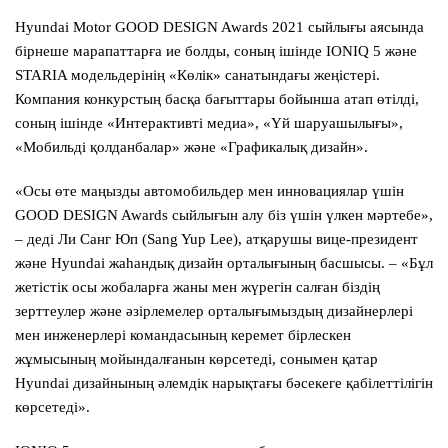
Hyundai Motor GOOD DESIGN Awards 2021 сыйлығы аясында
бірнеше марапаттарға ие болды, соның ішінде IONIQ 5 және
STARIA модельдерінің «Көлік» санатындағы жеңістері.
Компания конкурстың басқа бағыттары бойынша атап өтілді,
соның ішінде «Интерактивті медиа», «Үй шаруашылығы»,
«Мобильді қолданбалар» және «Графикалық дизайн».
«Осы өте маңызды автомобильдер мен инновациялар үшін
GOOD DESIGN Awards сыйлығын алу біз үшін үлкен мәртебе»,
– деді Ли Санг Юп (Sang Yup Lee), атқарушы вице-президент
және Hyundai жаһандық дизайн орталығының басшысы. – «Бұл
жетістік осы жобаларға жаны мен жүрегін салған біздің
зерттеулер және әзірлемелер орталығымыздың дизайнерлері
мен инженерлері командасының керемет бірлескен
жұмысының мойындалғанын көрсетеді, сонымен қатар
Hyundai дизайнының әлемдік нарықтағы бәсекеге қабілеттілігін
көрсетеді».