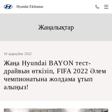
Hyundai Ekibastuz
Жаңалықтар
10 қыркүйек 2022
Жаңа Hyundai BAYON тест-
драйвын өткізіп, FIFA 2022 Әлем
чемпионатына жолдама ұтып
алыңыз!