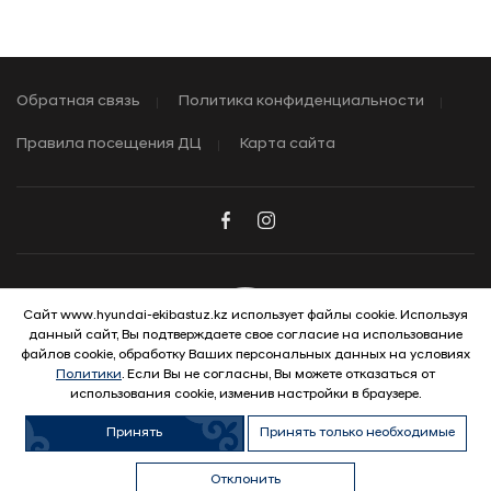
Обратная связь
Политика конфиденциальности
Правила посещения ДЦ
Карта сайта
Сайт www.hyundai-ekibastuz.kz использует файлы cookie. Используя
данный сайт, Вы подтверждаете свое согласие на использование
© 2026 Hyundai Motor Company
файлов cookie, обработку Ваших персональных данных на условиях
Политики
. Если Вы не согласны, Вы можете отказаться от
использования cookie, изменив настройки в браузере.
Принять
Принять только необходимые
Отклонить