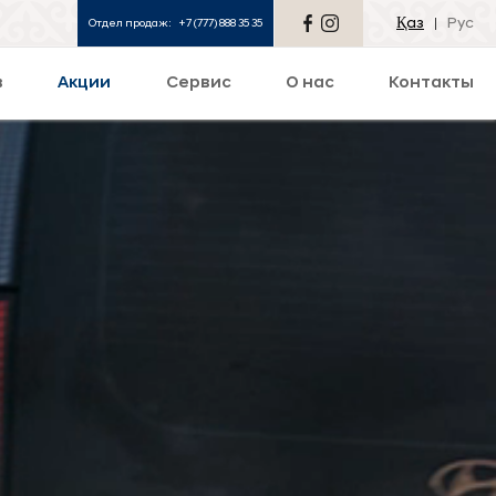
Қаз
Рус
Отдел продаж:
+7 (777) 888 35 35
в
Акции
Сервис
О нас
Контакты