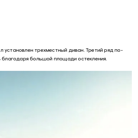
л установлен трехместный диван. Третий ряд по-
ь благодаря большой площади остекления.