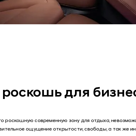
 роскошь для бизнес
го роскошную современную зону для отдыха, невозможн
вительное ощущение открытости, свободы, а так же ин