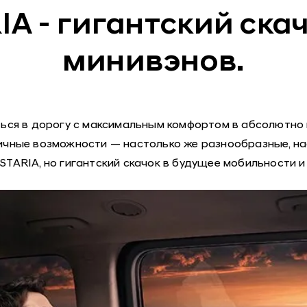
IA - гигантский ска
минивэнов.
ься в дорогу с максимальным комфортом в абсолютно 
чные возможности — настолько же разнообразные, нас
STARIA, но гигантский скачок в будущее мобильности 