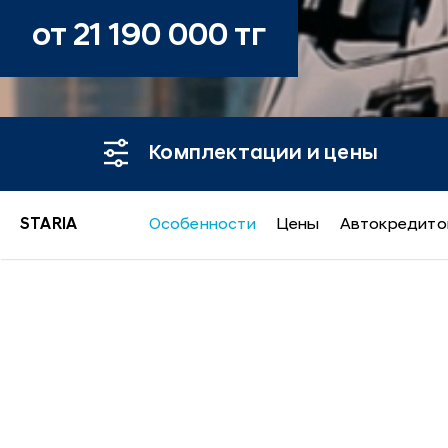
от 21 190 000 тг
Комплектации и цены
STARIA
Особенности
Цены
Автокредито
Hyundai Staria