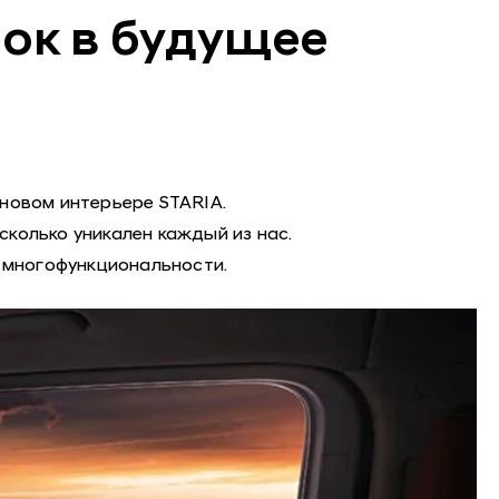
чок в будущее
новом интерьере STARIA.
колько уникален каждый из нас.
и многофункциональности.