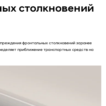
ных столкновений
дупреждения фронтальных столкновений заранее
ределяет приближение транспортных средств на