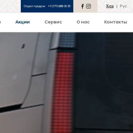
Қаз
Рус
Отдел продаж:
+7 (777) 888 35 35
в
Акции
Сервис
О нас
Контакты