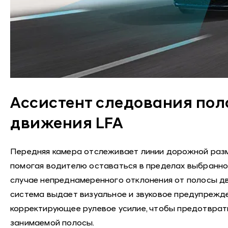
Ассистент следования по
движения LFA
Передняя камера отслеживает линии дорожной разме
помогая водителю оставаться в пределах выбранно
случае непреднамеренного отклонения от полосы дв
система выдает визуальное и звуковое предупрежд
корректирующее рулевое усилие, чтобы предотврат
занимаемой полосы.