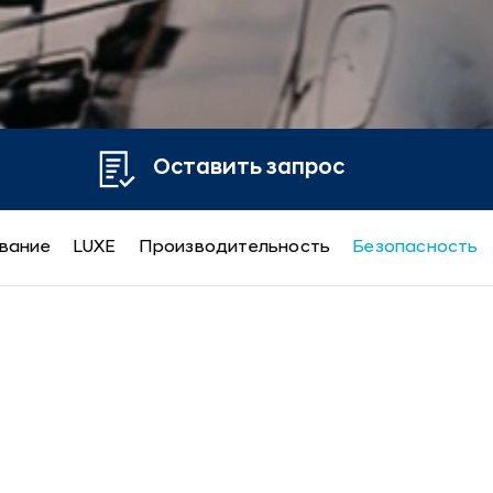
Оставить запрос
вание
LUXE
Производительность
Безопасность
yundai Staria