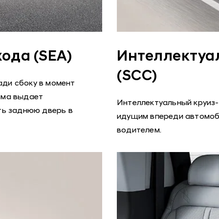
ода (SEA)
Интеллектуа
(SCC)
ди сбоку в момент
ема выдает
Интеллектуальный круиз-
ть заднюю дверь в
идущим впереди автомоби
водителем.