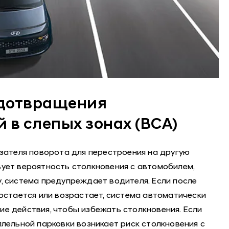
дотвращения
 в слепых зонах (BCA)
азателя поворота для перестроения на другую
ует вероятность столкновения с автомобилем,
, система предупреждает водителя. Если после
 остается или возрастает, система автоматически
е действия, чтобы избежать столкновения. Если
ллельной парковки возникает риск столкновения с