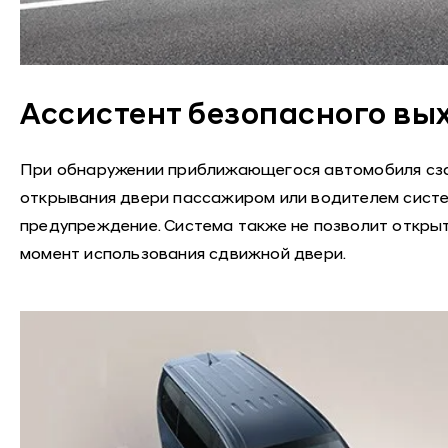
Ассистент безопасного вых
При обнаружении приближающегося автомобиля сза
открывания двери пассажиром или водителем сист
предупреждение. Система также не позволит откры
момент использования сдвижной двери.