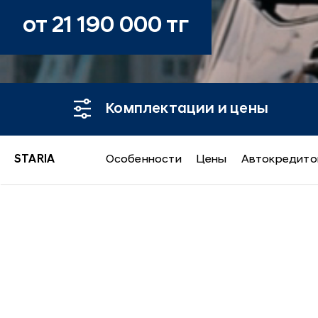
от 21 190 000 тг
Комплектации и цены
STARIA
Особенности
Цены
Автокредито
Безопасность H