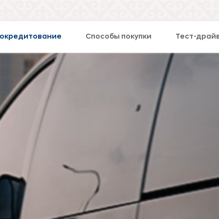
окредитование
Способы покупки
Тест-драй