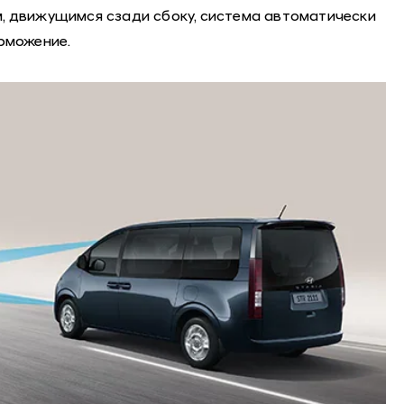
 движущимся сзади сбоку, система автоматически
рможение.